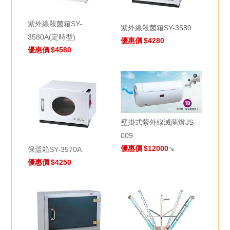
紫外線殺菌箱SY-
紫外線殺菌箱SY-3580
3580A(定時型)
優惠價
$4280
優惠價
$4580
壁掛式紫外線滅菌燈JS-
009
優惠價
$12000
↘
保溫箱SY-3570A
優惠價
$4250