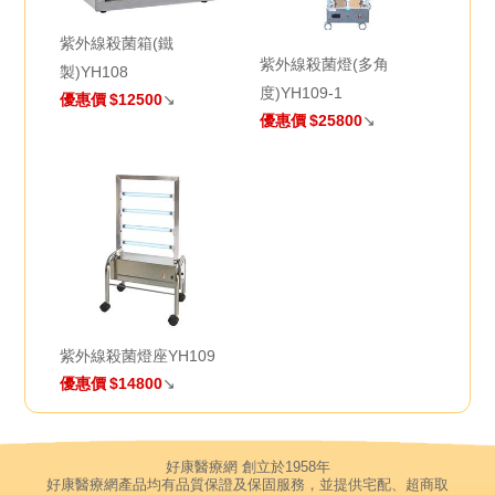
紫外線殺菌箱(鐵
紫外線殺菌燈(多角
製)YH108
度)YH109-1
優惠價
$12500
↘
優惠價
$25800
↘
紫外線殺菌燈座YH109
優惠價
$14800
↘
好康醫療網 創立於1958年
好康醫療網產品均有品質保證及保固服務，並提供宅配、超商取