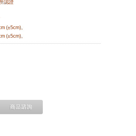
驗所認證
萬
m (±5cm)。
m (±5cm)。