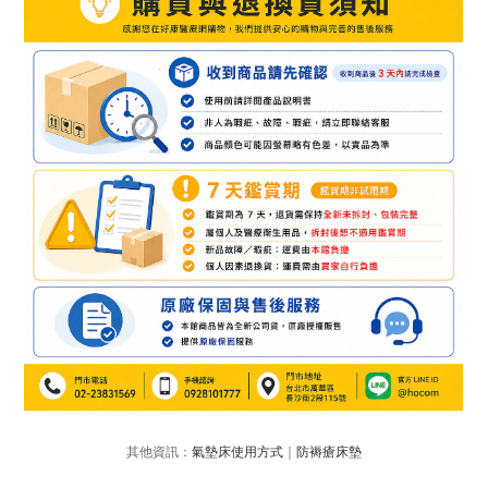
其他資訊：
氣墊床使用方式
｜
防褥瘡床墊