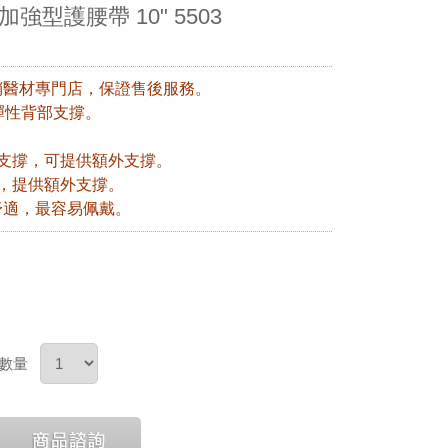
強型護腰帶 10" 5503
銷醫材專門店，保證售後服務。
彈性背部支撐。
支撐，可提供額外支撐。
，提供額外支撐。
舒適，最容易佩戴。
數量