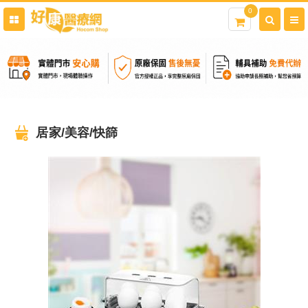
0
居家/美容/快篩