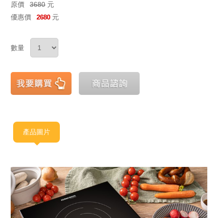
原價
3680
元
優惠價
2680
元
數量
產品圖片