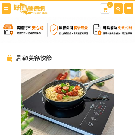
0
居家/美容/快篩