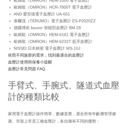
歐姆龍（OMRON）HEM-1000 電子血壓計
歐姆龍（OMRON）HCR-7800T 電子血壓計
AND 愛安德電子血壓計 UA-651
泰爾茂（TERUMO）電子血壓計 ES-P2020ZZ
德國博依 beurer 智能型血壓計 BM 28
歐姆龍（OMRON）HEM-6161 電子血壓計
歐姆龍（OMRON）HEM-6232T 藍牙血壓計
NISSEI 日本精密 電子血壓計 WS-10J
依照不同族群的需求，找到最適合的血壓計
血壓計使用與保養小提醒
血壓計常見問題 FAQ
手臂式、手腕式、隧道式血壓
計的種類比較
家用電子血壓計操作簡單、數據直覺，適合所有年齡層管理健
康。市面上常見三種血壓計，各自擁有不同的優勢：