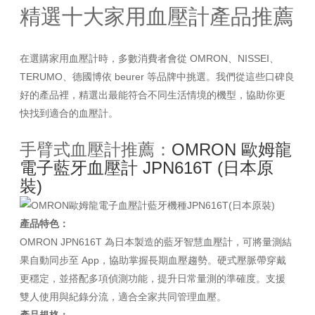
精選十大家用血壓計產品推薦
在選購家用血壓計時，多數消費者會從 OMRON、NISSEI、
TERUMO、德國博依 beurer 等品牌中挑選。我們從這些口碑良
好的產品裡，精選出最能符合不同生活情境的機型，協助你更
快找到適合的血壓計。
手臂式血壓計推薦：
OMRON 歐姆龍
電子藍牙血壓計 JPN616T (日本原
裝)
產品特色：
OMRON JPN616T 為日本製造的藍牙智慧血壓計，可將量測結
果自動同步至 App，協助掌握長期血壓趨勢。硬式壓脈帶穿戴
更穩定，並搭配多項偵測功能，提升日常量測的準確度。支援
雙人使用與紀錄分流，適合全家共同管理血壓。