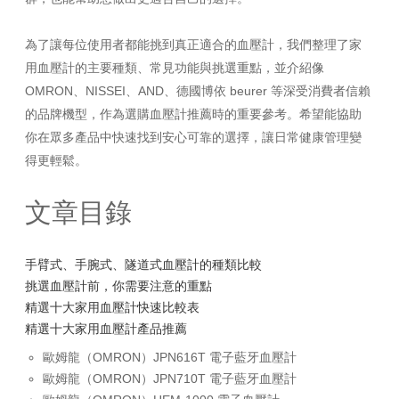
為了讓每位使用者都能挑到真正適合的血壓計，我們整理了家
用血壓計的主要種類、常見功能與挑選重點，並介紹像
OMRON、NISSEI、AND、德國博依 beurer 等深受消費者信賴
的品牌機型，作為選購血壓計推薦時的重要參考。希望能協助
你在眾多產品中快速找到安心可靠的選擇，讓日常健康管理變
得更輕鬆。
文章目錄
手臂式、手腕式、隧道式血壓計的種類比較
挑選血壓計前，你需要注意的重點
精選十大家用血壓計快速比較表
精選十大家用血壓計產品推薦
歐姆龍（OMRON）JPN616T 電子藍牙血壓計
歐姆龍（OMRON）JPN710T 電子藍牙血壓計