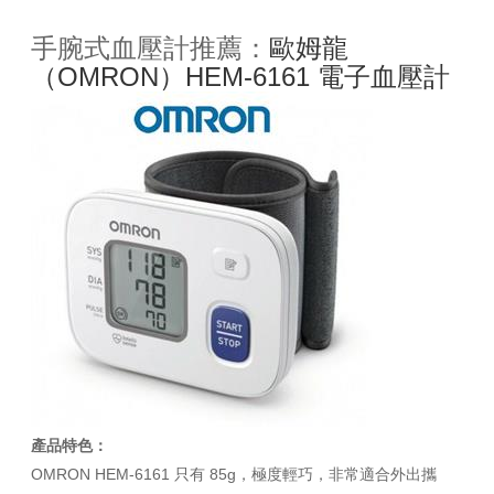
手腕式血壓計推薦：
歐姆龍
（OMRON）HEM-6161 電子血壓計
產品特色：
OMRON HEM-6161 只有 85g，極度輕巧，非常適合外出攜