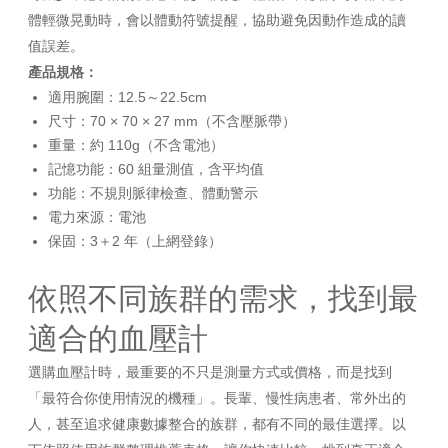
體輕微晃動時，會以體動符號提醒，協助避免因動作造成的讀
值誤差。
產品規格：
適用腕圍：12.5～22.5cm
尺寸：70 × 70 × 27 mm（不含壓脈帶）
重量：約 110g（不含電池）
記憶功能：60 組量測值，含平均值
功能：不規則脈律檢查、體動警示
電力來源：電池
保固：3＋2 年（上網登錄）
依照不同族群的需求，找到最
適合的血壓計
選購血壓計時，最重要的不只是測量方式或價格，而是找到
「最符合你使用情況的機種」。長輩、慢性病患者、常外出的
人，甚至追求健康數據整合的族群，都有不同的最佳選擇。以