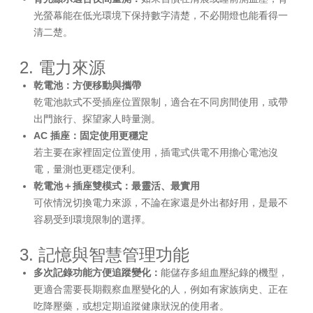
光螢幕能在低光環境下保持數字清楚，不必開燈也能看得一
清二楚。
2. 電力來源
乾電池：方便移動與攜帶
乾電池款式不受插座位置限制，適合在不同房間使用，或帶
出門旅行、探望家人時量測。
AC 插座：固定使用更穩定
若主要在家裡固定位置使用，插電式供電不用擔心電池沒
電，量測也更穩定便利。
乾電池＋插座雙模式：最靈活、最實用
可依情況切換電力來源，不論在家還是外出都好用，是最不
容易受到環境限制的選擇。
3. 記憶與智慧管理功能
多次記錄功能方便追蹤變化：
能儲存多組血壓紀錄的機型，
更適合需要長期觀察血壓變化的人，例如有家族病史、正在
吃降壓藥，或想定期追蹤健康狀況的使用者。