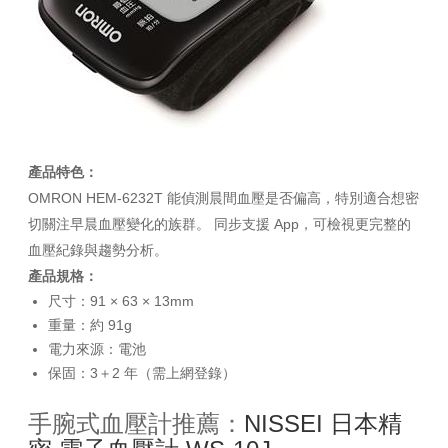
產品特色：
OMRON HEM-6232T 能偵測晨間血壓是否偏高，特別適合想密
切關注早晨血壓變化的族群。 同步支援 App，可檢視更完整的
血壓紀錄與趨勢分析。
產品規格：
尺寸：91 × 63 × 13mm
重量：約 91g
電力來源：電池
保固：3＋2 年（需上網登錄）
手腕式血壓計推薦：
NISSEI 日本精