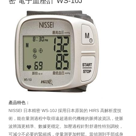
密 電子血壓計 WS-10J
產品特色：
NISSEI 日本精密 WS-10J 採用日本原裝的 HIRS 高解析度技
術，能在量測過程中取得遠超過前代機種的脈搏波資訊，使脈
波辨識更精準、數據更穩定。加壓過程針對舒適性特別調校，
可減少不必要的緊縮感，使量測更加輕鬆。當偵測到手部或身