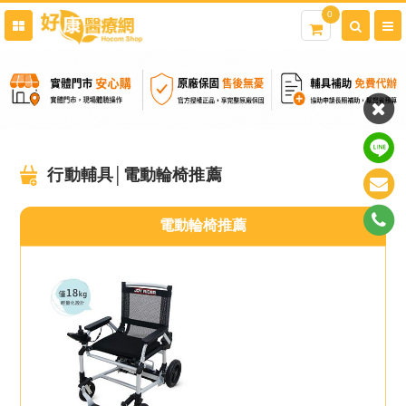
0
行動輔具│電動輪椅推薦
電動輪椅推薦