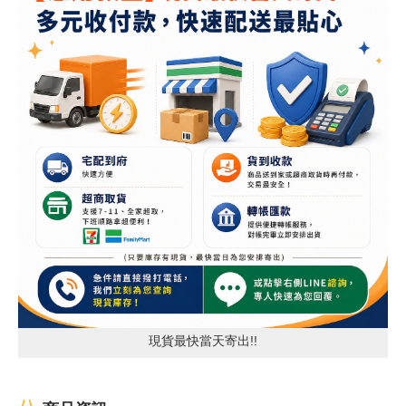
現貨最快當天寄出!!