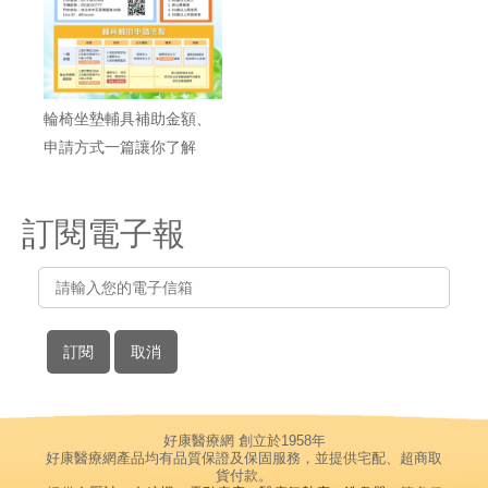
輪椅坐墊輔具補助金額、
申請方式一篇讓你了解
訂閱電子報
好康醫療網 創立於1958年
好康醫療網產品均有品質保證及保固服務，並提供宅配、超商取
貨付款。