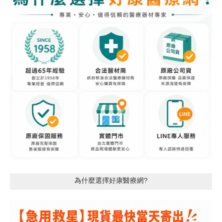
為什麼選擇好康醫療網?