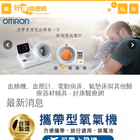
0
血糖機、血壓計、電動病床、氣墊床與其他醫
療器材輔具 - 好康醫療網
最新消息