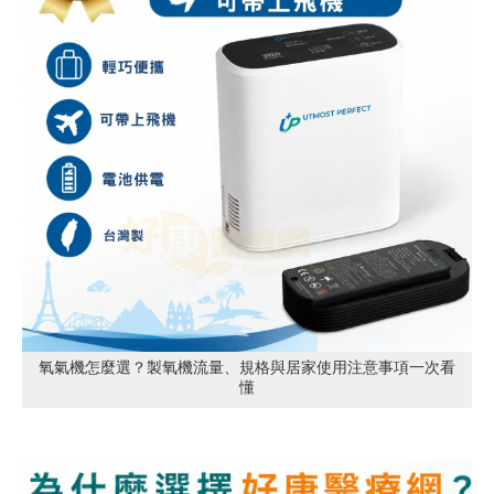
氧氣機怎麼選？製氧機流量、規格與居家使用注意事項一次看
懂