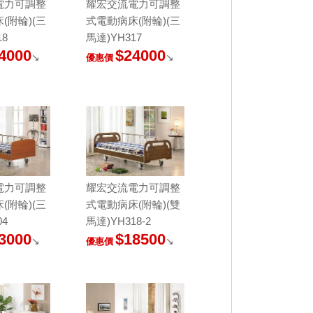
電力可調整
耀宏交流電力可調整
(附輪)(三
式電動病床(附輪)(三
18
馬達)YH317
4000
$24000
↘
↘
優惠價
電力可調整
耀宏交流電力可調整
(附輪)(三
式電動病床(附輪)(雙
04
馬達)YH318-2
3000
$18500
↘
↘
優惠價