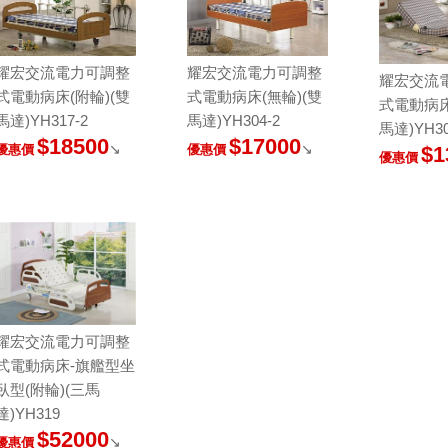
耀宏交流電力可調整
耀宏交流電力可調整
耀宏交流
式電動病床(附輪)(雙
式電動病床(無輪)(雙
式電動病床
馬達)YH317-2
馬達)YH304-2
馬達)YH3
$18500
$17000
↘
↘
$1
優惠價
優惠價
優惠價
耀宏交流電力可調整
式電動病床-旗艦型坐
臥型(附輪)(三馬
達)YH319
$52000
↘
優惠價