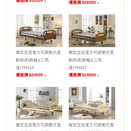
優惠價
$32000
↘
優惠價
$26000
↘
耀宏交流電力可調整式電
耀宏交流電力可調整式電
動病床(附輪)(三馬
動病床(附輪)(三馬
達)YH318
達)YH317
優惠價
$24000
↘
優惠價
$24000
↘
耀宏交流電力可調整式電
耀宏交流電力可調整式電