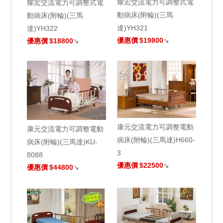
耀宏交流電力可調整式電
耀宏交流電力可調整式電
動病床(附輪)(三馬
動病床(附輪)(三馬
達)YH321
達)YH322
優惠價
$19800
↘
優惠價
$18800
↘
康元交流電力可調整電動
康元交流電力可調整電動
病床(附輪)(三馬達)H660-
病床(附輪)(三馬達)KU-
3
8088
優惠價
$22500
↘
優惠價
$44800
↘