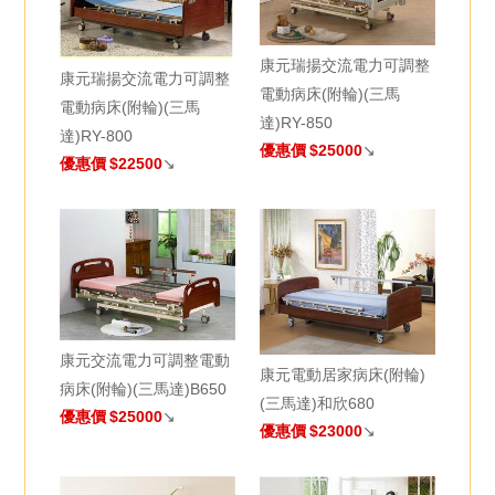
康元瑞揚交流電力可調整
康元瑞揚交流電力可調整
電動病床(附輪)(三馬
電動病床(附輪)(三馬
達)RY-850
達)RY-800
優惠價
$25000
↘
優惠價
$22500
↘
康元交流電力可調整電動
康元電動居家病床(附輪)
病床(附輪)(三馬達)B650
(三馬達)和欣680
優惠價
$25000
↘
優惠價
$23000
↘