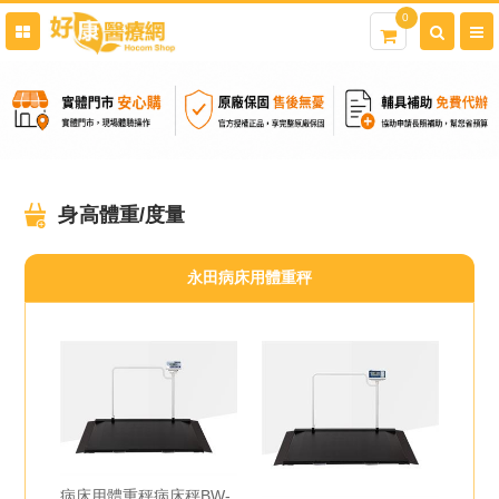
0
身高體重/度量
永田病床用體重秤
病床用體重秤病床秤BW-