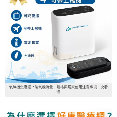
氧氣機怎麼選？製氧機流量、規格與居家使用注意事項一次看
懂