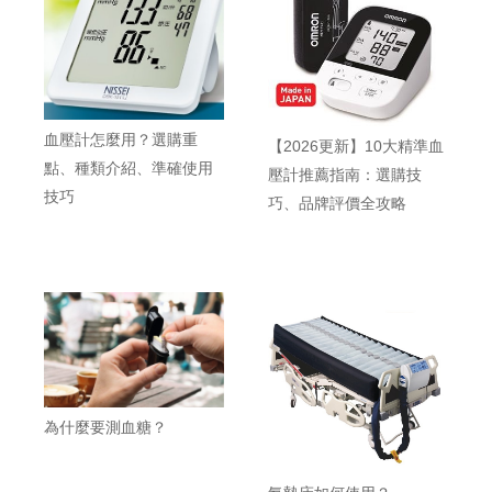
血壓計怎麼用？選購重
【2026更新】10大精準血
點、種類介紹、準確使用
壓計推薦指南：選購技
技巧
巧、品牌評價全攻略
為什麼要測血糖？