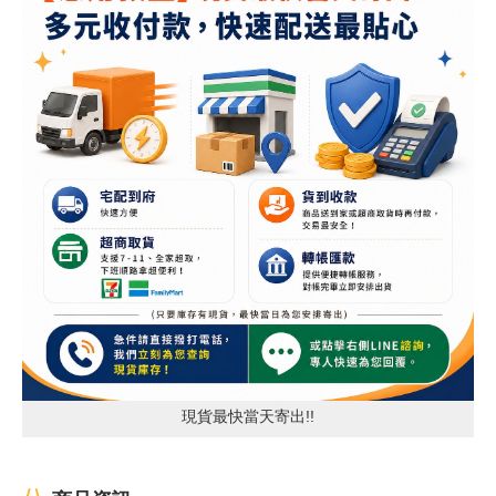
現貨最快當天寄出!!