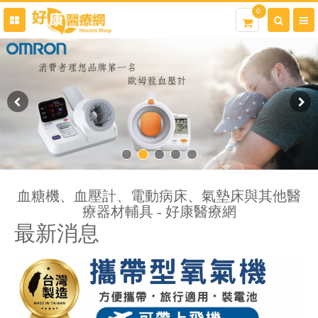
0
血糖機、血壓計、電動病床、氣墊床與其他醫
療器材輔具 - 好康醫療網
最新消息