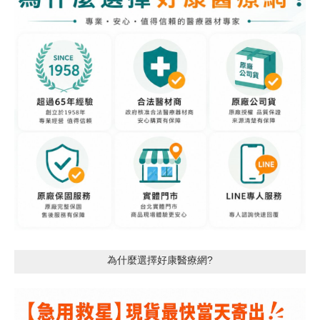
為什麼選擇好康醫療網?