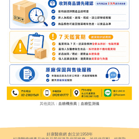
其他資訊：
血糖機推薦
｜
血糖監測儀
好康醫療網 創立於1958年