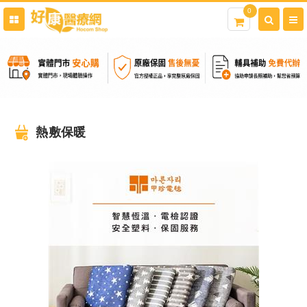
0
熱敷保暖