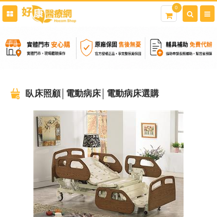
0
臥床照顧│電動病床│電動病床選購