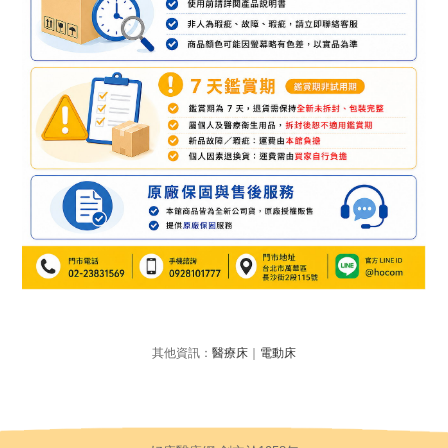
其他資訊：
醫療床
｜
電動床