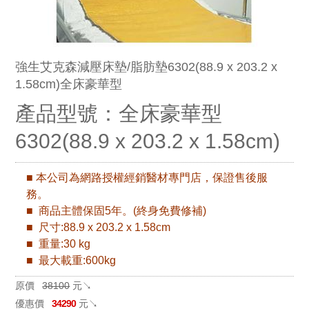
強生艾克森減壓床墊/脂肪墊6302(88.9 x 203.2 x
1.58cm)全床豪華型
產品型號：全床豪華型
6302(88.9 x 203.2 x 1.58cm)
■ 本公司為網路授權經銷醫材專門店，保證售後服
務。
■ 商品主體保固5年。(終身免費修補)
■ 尺寸:88.9 x 203.2 x 1.58cm
■ 重量:30 kg
■ 最大載重:600kg
原價
38100
元↘
優惠價
34290
元↘