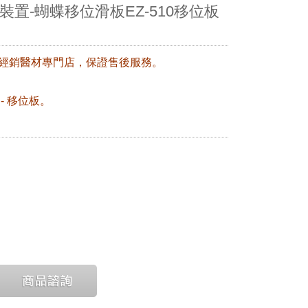
置-蝴蝶移位滑板EZ-510移位板
權經銷醫材專門店，保證售後服務。
- 移位板。