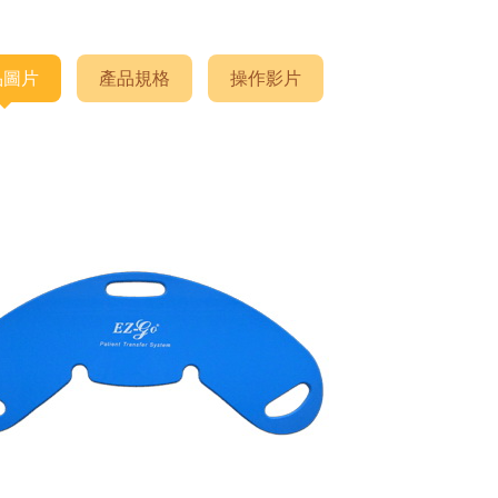
品圖片
產品規格
操作影片