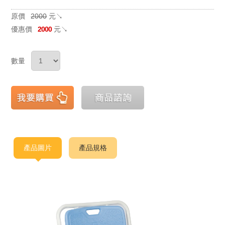
原價
2000
元↘
優惠價
2000
元↘
數量
產品圖片
產品規格