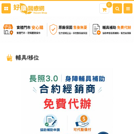
0
輔具/移位