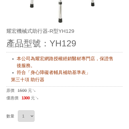
耀宏機械式助行器-R型YH129
產品型號：YH129
本公司為耀宏網路授權經銷醫材專門店，保證售
後服務。
符合「身心障礙者輔具補助基準表」
第三十項 助行器
原價
1500
元↘
優惠價
1300
元↘
數量