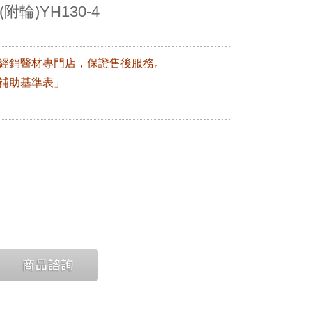
輪)YH130-4
權經銷醫材專門店，保證售後服務。
補助基準表」