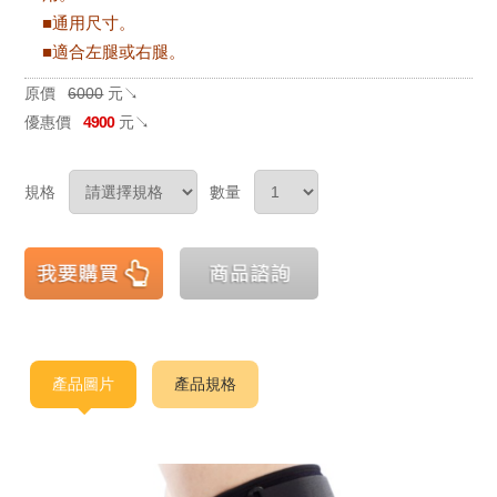
■通用尺寸。
■適合左腿或右腿。
原價
6000
元↘
優惠價
4900
元↘
規格
數量
產品圖片
產品規格