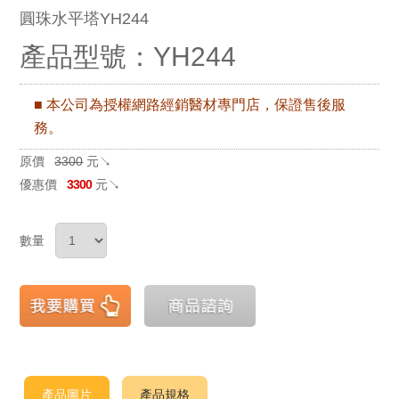
圓珠水平塔YH244
產品型號：YH244
■ 本公司為授權網路經銷醫材專門店，保證售後服
務。
原價
3300
元↘
優惠價
3300
元↘
數量
產品圖片
產品規格