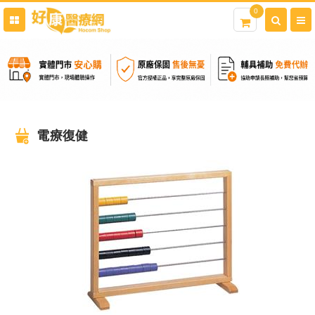
0
電療復健