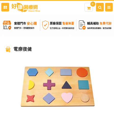
0
電療復健