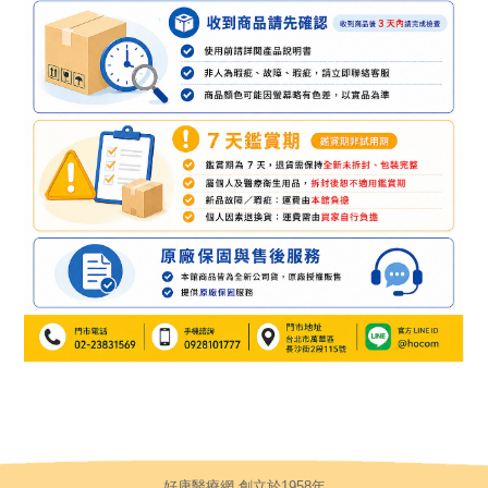
好康醫療網 創立於1958年