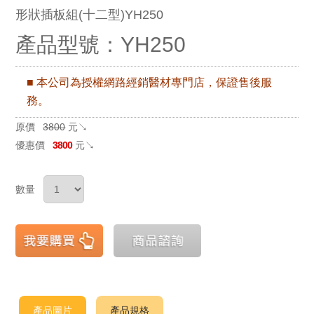
形狀插板組(十二型)YH250
產品型號：YH250
■ 本公司為授權網路經銷醫材專門店，保證售後服
務。
原價
3800
元↘
優惠價
3800
元↘
數量
產品圖片
產品規格