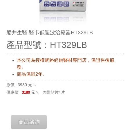
船井生醫-醫卡低週波治療器HT329LB
產品型號：HT329LB
本公司為授權網路經銷醫材專門店，保證售後服
務。
商品保固2年。
原價
3980
元↘
優惠價
3180
元↘
內附貼片4片