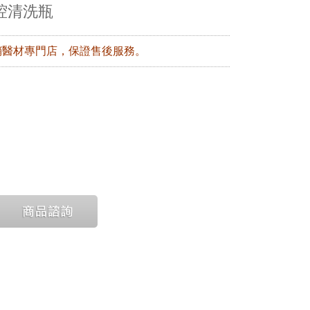
腔清洗瓶
銷醫材專門店，保證售後服務。