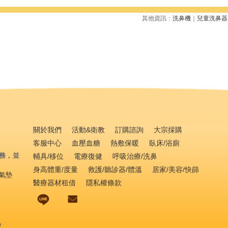
其他資訊：
洗鼻機
｜
兒童洗鼻器
關於我們
活動&衛教
訂購諮詢
大宗採購
客服中心
血壓血糖
熱敷保暖
臥床/浴廁
務，並
輔具/移位
電療復健
呼吸治療/洗鼻
身高體重/度量
救護/聽診器/體溫
居家/美容/快篩
氣墊
醫療器材租借
隱私權條款
w