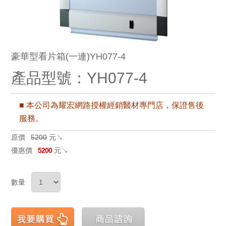
豪華型看片箱(一連)YH077-4
產品型號：YH077-4
■ 本公司為耀宏網路授權經銷醫材專門店，保證售後
服務。
原價
5200
元↘
優惠價
5200
元↘
數量