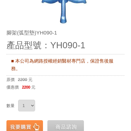
腳架(弧型墊)YH090-1
產品型號：YH090-1
■ 本公司為網路授權經銷醫材專門店，保證售後服
務。
原價
2200
元
優惠價
2200
元
數量