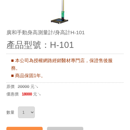
廣和手動身高測量計/身高計H-101
產品型號：H-101
■ 本公司為授權網路經銷醫材專門店，保證售後服
務。
■ 商品保固1年。
原價
20000
元↘
優惠價
18000
元↘
數量