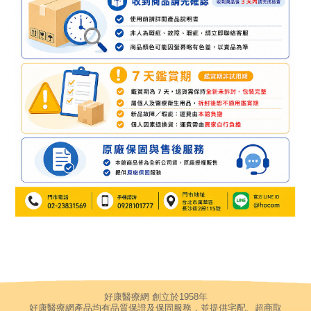
好康醫療網 創立於1958年
好康醫療網產品均有品質保證及保固服務，並提供宅配、超商取