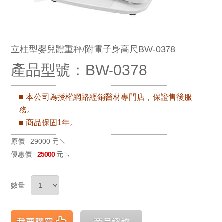
立柱型嬰兒體重秤/附電子身高尺BW-0378
產品型號：BW-0378
■ 本公司為授權網路經銷醫材專門店，保證售後服
務。
■ 商品保固1年。
原價
29000
元↘
優惠價
25000
元↘
數量